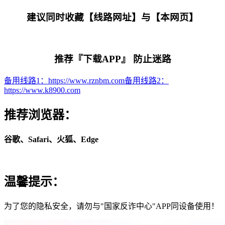
建议同时收藏【线路网址】与【本网页】
推荐『下载APP』 防止迷路
备用线路
1
：
https://www.rznbm.com
备用线路
2
：
https://www.k8900.com
推荐浏览器：
谷歌、Safari、火狐、Edge
温馨提示：
为了您的隐私安全，请勿与"国家反诈中心"APP同设备使用！