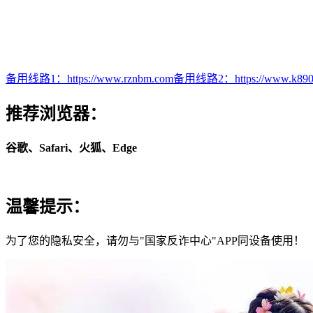
备用线路
1
：
https://www.rznbm.com
备用线路
2
：
https://www.k89
推荐浏览器：
谷歌、Safari、火狐、Edge
温馨提示：
为了您的隐私安全，请勿与"国家反诈中心"APP同设备使用！