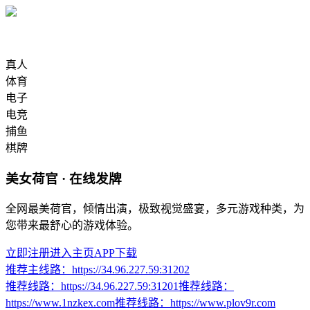
真人
体育
电子
电竞
捕鱼
棋牌
美女荷官 · 在线发牌
全网最美荷官，倾情出演，极致视觉盛宴，多元游戏种类，为
您带来最舒心的游戏体验。
立即注册
进入主页
APP下载
推荐主线路：
https://34.96.227.59:31202
推荐线路：
https://34.96.227.59:31201
推荐线路：
https://www.1nzkex.com
推荐线路：
https://www.plov9r.com