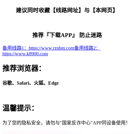
建议同时收藏【线路网址】与【本网页】
推荐『下载APP』 防止迷路
备用线路
1
：
https://www.rznbm.com
备用线路
2
：
https://www.k8900.com
推荐浏览器：
谷歌、Safari、火狐、Edge
温馨提示：
为了您的隐私安全，请勿与"国家反诈中心"APP同设备使用！