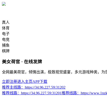
真人
体育
电子
电竞
捕鱼
棋牌
美女荷官 · 在线发牌
全网最美荷官，倾情出演，极致视觉盛宴，多元游戏种类，为
立即注册
进入主页
APP下载
推荐主线路：
https://34.96.227.59:31202
推荐线路：
https://34.96.227.59:31201
推荐线路：
https://www.1nz