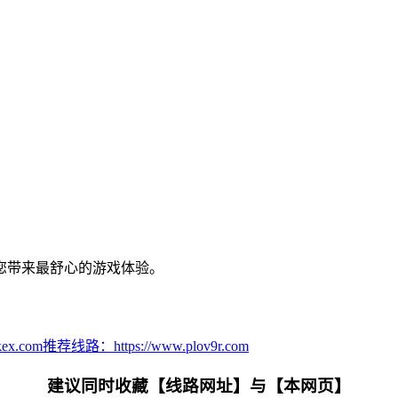
您带来最舒心的游戏体验。
kex.com
推荐线路：
https://www.plov9r.com
建议同时收藏【线路网址】与【本网页】